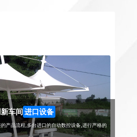
创新车间
进口设备
的产品流程,多台进口的自动数控设备,进行严格的