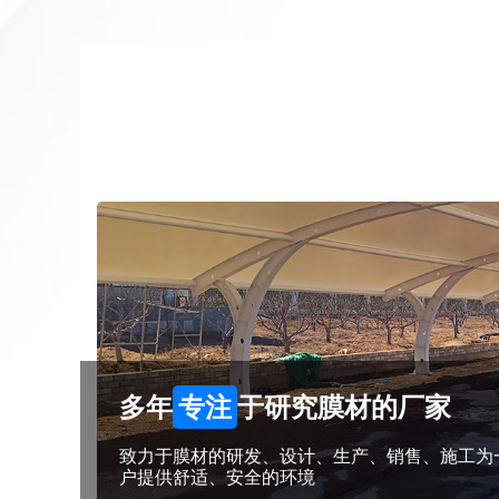
多年
专注
于研究膜材的厂家
致力于膜材的研发、设计、生产、销售、施工为一
户提供舒适、安全的环境