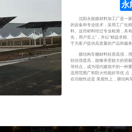
永
沈阳永能膜材料加工厂是一
的设备和专业技术，采用工厂化精密
料。这些材料经过专业检测，具有
先，用户至上”，并以“精益求精
于为客户提供高质量的产品和服
膜结构车棚材料轻质高强，用高
轻但强度高，能够承受较大的荷载
等特点，成为现代建筑中的一种重
适用范围广和防火性能好等优 点
在功能性还是 美观性上，膜结构