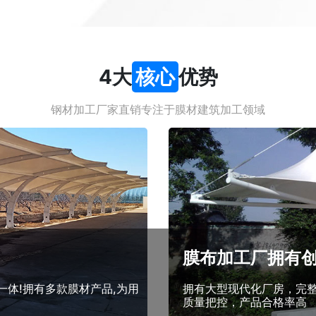
4大
核心
优势
钢材加工厂家直销专注于膜材建筑加工领域
膜布加工厂拥有
体!拥有多款膜材产品,为用
拥有大型现代化厂房，完整
质量把控，产品合格率高