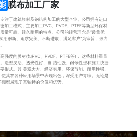
能
膜布加工厂家
家专注于建筑膜材及钢结构加工的大型企业。公司拥有进口
加工模式，主要加工PVC、PVDF、PTFE等新型环保材
质量可靠、经久耐用的特点。公司的经营理念是“质量优
、实用创新、追求完美、不断进取、满足客户”为宗旨，致力
务。
强度的膜材(如PVC、PVDF、PTFE等)， 这些材料重量
。造型灵活、透光性好、自 洁性强、耐候性强和施工快捷
要形式。其 美观大方、经济实用、环保节能、耐用性强、
，使其在各种应用场景中表现出色，深受用户青睐。无论是
车棚都展现了其独特的价值和优势。