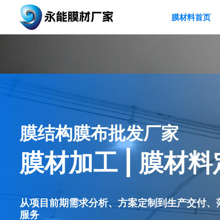
膜材料首页
膜结构膜布批发厂家
膜材加工 | 膜材料
从项目前期需求分析、方案定制到生产交付、
服务