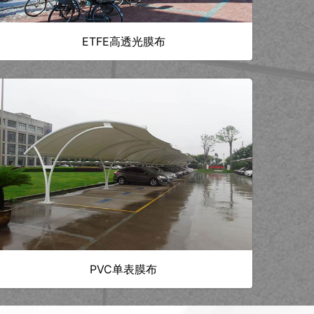
ETFE高透光膜布
PVC单表膜布