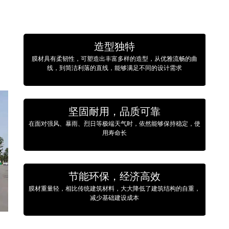
造型独特
膜材具有柔韧性，可塑造出丰富多样的造型，从优雅流畅的曲
线，到简洁利落的直线，能够满足不同的设计需求
坚固耐用，品质可靠
在面对强风、暴雨、烈日等极端天气时，依然能够保持稳定，使
用寿命长
节能环保，经济高效
膜材重量轻，相比传统建筑材料，大大降低了建筑结构的自重，
减少基础建设成本