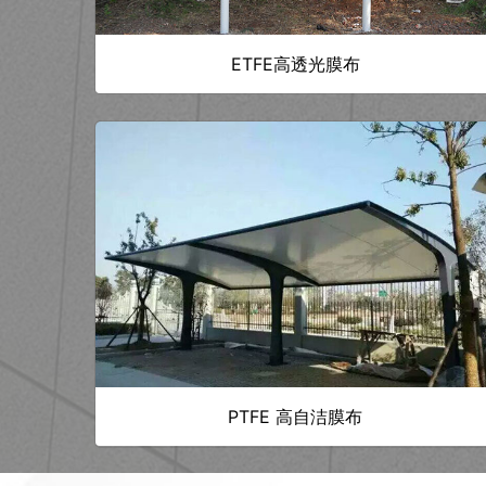
ETFE高透光膜布
PTFE 高自洁膜布