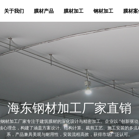
关于我们
膜材产品
膜材加工
钢材加工
膜材案
海东膜布加工厂家
膜布加工厂家专注于膜材结构建筑加工领域，尤其在 PTFE、PVC 等膜
处理上积累了丰富经验。产品广泛应用于遮阳设施、景观张拉膜、工业仓
从商业街区的遮阳天幕到物流园区的大型仓储篷布，均能提供定制化解决