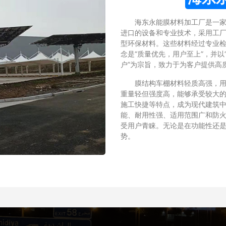
海东永能膜材料加工厂是一
进口的设备和专业技术，采用工厂化
型环保材料。这些材料经过专业
念是“质量优先，用户至上”，并
户”为宗旨，致力于为客户提供高
膜结构车棚材料轻质高强，用高强
重量轻但强度高，能够承受较大的
施工快捷等特点，成为现代建筑中
能、耐用性强、适用范围广和防火
受用户青睐。无论是在功能性还是
势。