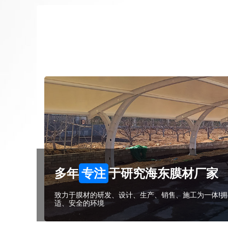
多年
专注
于研究海东膜材厂家
致力于膜材的研发、设计、生产、销售、施工为一体!拥
适、安全的环境