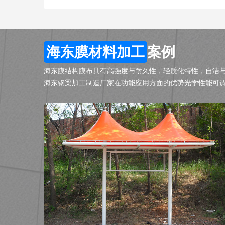
海东膜材料加工
案例
海东膜结构膜布具有高强度与耐久性，轻质化特性，自洁
海东钢梁加工制造厂家在功能应用方面的优势光学性能可