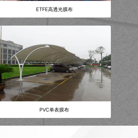
ETFE高透光膜布
PVC单表膜布