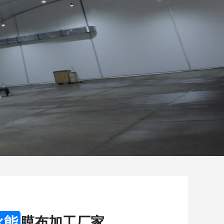
永能
膜布加工厂家