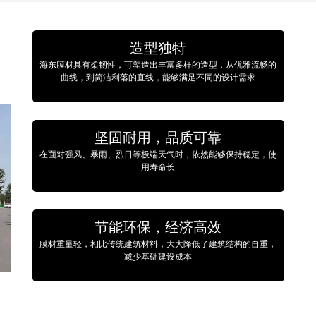
造型独特
海东膜材具有柔韧性，可塑造出丰富多样的造型，从优雅流畅的
曲线，到简洁利落的直线，能够满足不同的设计需求
坚固耐用，品质可靠
在面对强风、暴雨、烈日等极端天气时，依然能够保持稳定，使
用寿命长
节能环保，经济高效
膜材重量轻，相比传统建筑材料，大大降低了建筑结构的自重，
减少基础建设成本