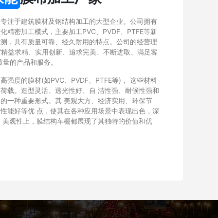
家专注于建筑膜材及钢结构加工的大型企业。公司拥有
精密加工模式，主要加工PVC、PVDF、PTFE等新
检测，具有质量可靠、经久耐用的特点。公司的经营理
以“精益求精、实用创新、追求完美、不断进取、满足客
质量的产品和服务。
度的膜材(如PVC、PVDF、PTFE等)， 这些材料
荷载。造型灵活、透光性好、自 洁性强、耐候性强和
的一种重要形式。其 美观大方、经济实用、环保节
性能好等优 点，使其在各种应用场景中表现出色，深
 美观性上，膜结构车棚都展现了其独特的价值和优