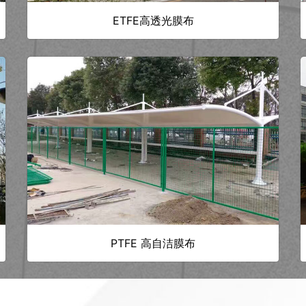
ETFE高透光膜布
PTFE 高自洁膜布