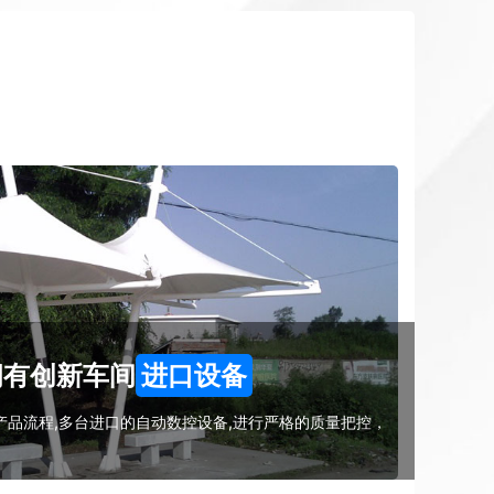
拥有创新车间
进口设备
品流程,多台进口的自动数控设备,进行严格的质量把控，