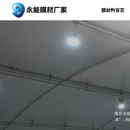
膜材料首页
海东永能
型与节点
场景，