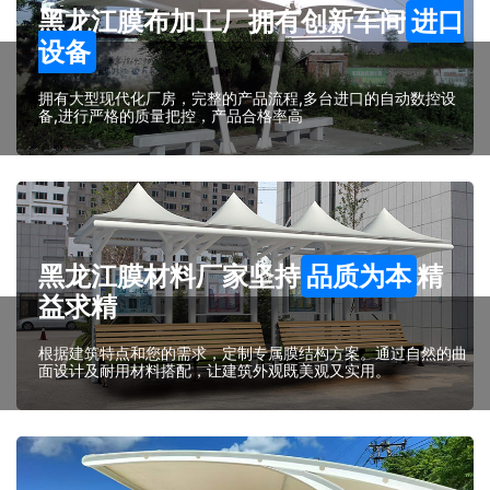
黑龙江膜布加工厂拥有创新车间
进口
设备
拥有大型现代化厂房，完整的产品流程,多台进口的自动数控设
备,进行严格的质量把控，产品合格率高
黑龙江膜材料厂家坚持
品质为本
精
益求精
根据建筑特点和您的需求，定制专属膜结构方案。通过自然的曲
面设计及耐用材料搭配，让建筑外观既美观又实用。