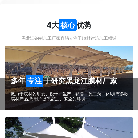
4大
核心
优势
黑龙江钢材加工厂家直销专注于膜材建筑加工领域
多年
专注
于研究黑龙江膜材厂家
致力于膜材的研发、设计、生产、销售、施工为一体!拥有多款
膜材产品,为用户提供舒适、安全的环境