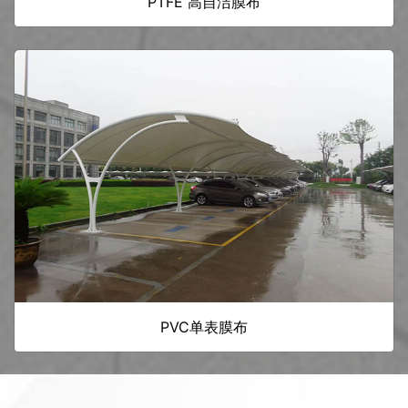
PTFE 高自洁膜布
PVC单表膜布