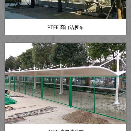
PTFE 高自洁膜布