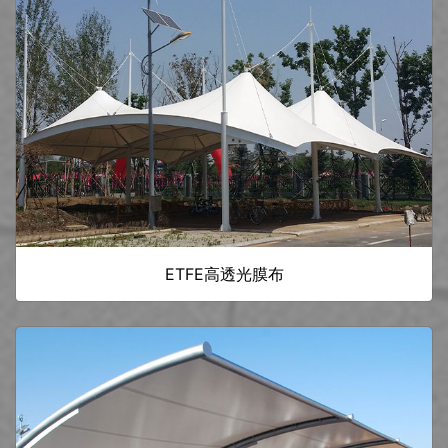
ETFE高透光膜布