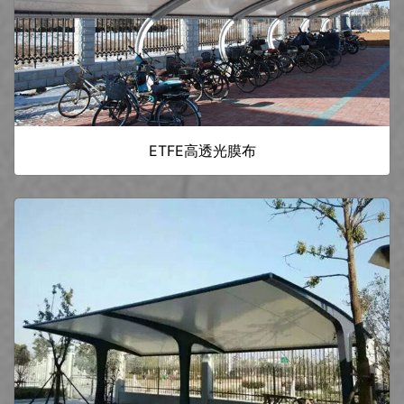
ETFE高透光膜布