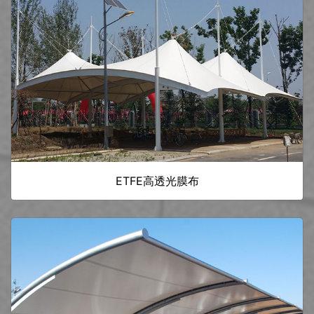
ETFE高透光膜布