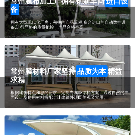
常州膜布加工厂拥有创新车间
进口设
备
拥有大型现代化厂房，完整的产品流程,多台进口的自动数控设
备,进行严格的质量把控，产品合格率高
常州膜材料厂家坚持
品质为本
精益
求精
根据建筑特点和您的需求，定制专属膜结构方案。通过自然的曲
面设计及耐用材料搭配，让建筑外观既美观又实用。