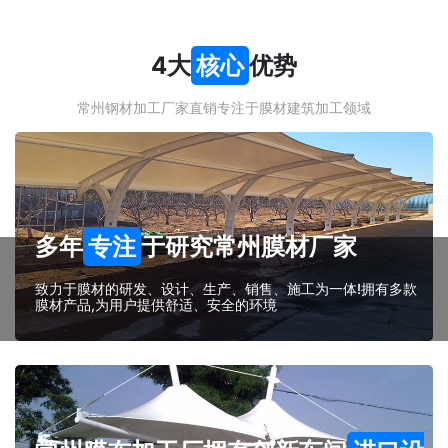
4大
核心
优势
常州钢材加工厂家直销专注于膜材建筑加工领域
多年
专注
于研究常州膜材厂家
致力于膜材的研发、设计、生产、销售、施工为一体!拥有多款
膜材产品,为用户提供舒适、安全的环境